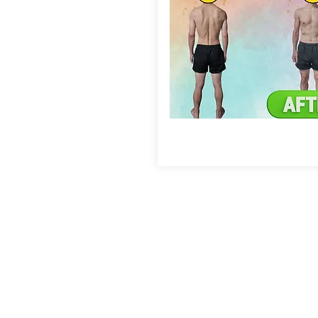
※上記の結果は、コース期間後もト