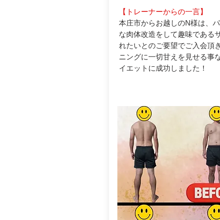
【トレーナーからの一言】
本庄市からお越しのN様は、
な肉体改造をして趣味である
れたいとのご要望でご入会頂
ニングに一切甘えを見せる事な
イエットに成功しました！