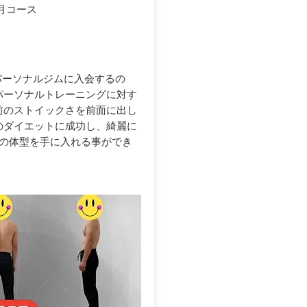
月コース
パーソナルジムに入会するの
パーソナルトレーニングに対す
前のストイックさを前面に出し
gのダイエットに成功し、綺麗に
想の体型を手に入れる事ができ