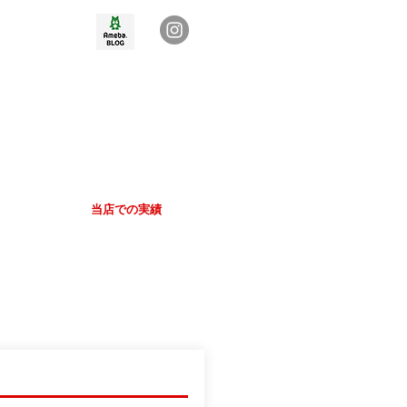
Access
当店での実績
More